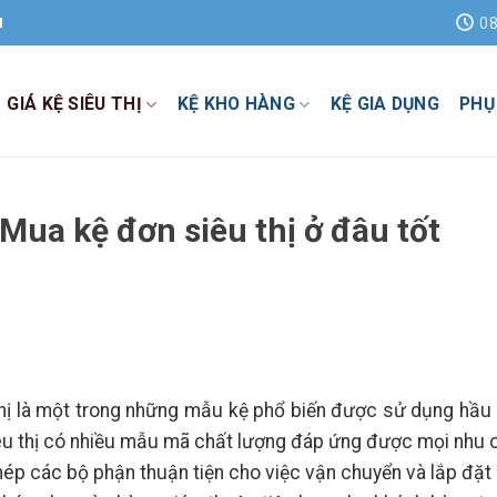
08
H
GIÁ KỆ SIÊU THỊ
KỆ KHO HÀNG
KỆ GIA DỤNG
PHỤ
– Mua kệ đơn siêu thị ở đâu tốt
hị là một trong những mẫu kệ phổ biến được sử dụng hầu 
siêu thị có nhiều mẫu mã chất lượng đáp ứng được mọi nhu 
hép các bộ phận thuận tiện cho việc vận chuyển và lắp đặt