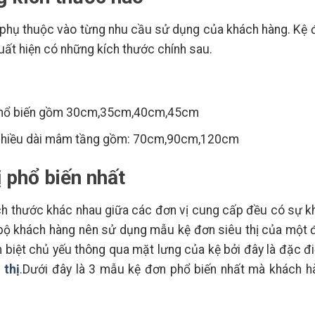
g phụ thuộc vào từng nhu cầu sử dụng của khách hàng. Kệ 
xuất hiện có những kích thước chính sau.
phổ biến gồm 30cm,35cm,40cm,45cm
 chiều dài mâm tầng gồm: 70cm,90cm,120cm
 phổ biến nhất
ch thước khác nhau giữa các đơn vị cung cấp đều có sự k
 bộ khách hàng nên sử dụng mẫu kệ đơn siêu thị của một 
n biệt chủ yếu thông qua mặt lưng của kệ bởi đây là đặc đ
 thị
.Dưới đây là 3 mẫu kệ đơn phổ biến nhất mà khách h