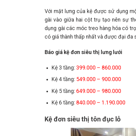
Với mặt lưng của kệ được sử dụng mộ
gài vào giữa hai cột trụ tạo nên sự 
dụng gài các móc treo hàng hóa có trọ
có giá thành thấp nhất và được đại đa 
Báo giá kệ đơn siêu thị lưng lưới
Kệ 3 tầng:
399.000 – 860.000
Kệ 4 tầng:
549.000 – 900.000
Kệ 5 tầng:
649.000 – 980.000
Kệ 6 tầng:
840.000 – 1.190.000
Kệ đơn siêu thị tôn đục lỗ