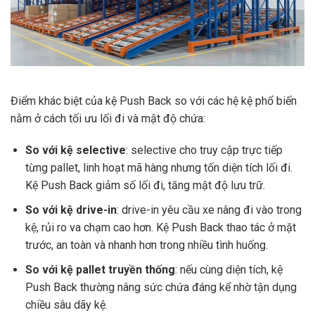
Điểm khác biệt của kệ Push Back so với các hệ kệ phổ biến
nằm ở cách tối ưu lối đi và mật độ chứa:
So với kệ selective
: selective cho truy cập trực tiếp
từng pallet, linh hoạt mã hàng nhưng tốn diện tích lối đi.
Kệ Push Back giảm số lối đi, tăng mật độ lưu trữ.
So với kệ drive-in
: drive-in yêu cầu xe nâng đi vào trong
kệ, rủi ro va chạm cao hơn. Kệ Push Back thao tác ở mặt
trước, an toàn và nhanh hơn trong nhiều tình huống.
So với kệ pallet truyền thống
: nếu cùng diện tích, kệ
Push Back thường nâng sức chứa đáng kể nhờ tận dụng
chiều sâu dãy kệ.