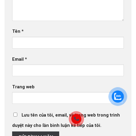
Tên
*
Email
*
Trang web
Lưu tên của tôi, email, và trang web trong trình
duyệt này cho lần bình luận kế tiếp của tôi.