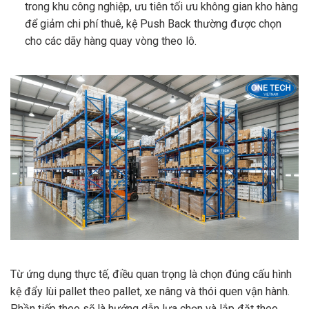
trong khu công nghiệp, ưu tiên tối ưu không gian kho hàng
để giảm chi phí thuê, kệ Push Back thường được chọn
cho các dãy hàng quay vòng theo lô.
Từ ứng dụng thực tế, điều quan trọng là chọn đúng cấu hình
kệ đẩy lùi pallet theo pallet, xe nâng và thói quen vận hành.
Phần tiếp theo sẽ là hướng dẫn lựa chọn và lắp đặt theo