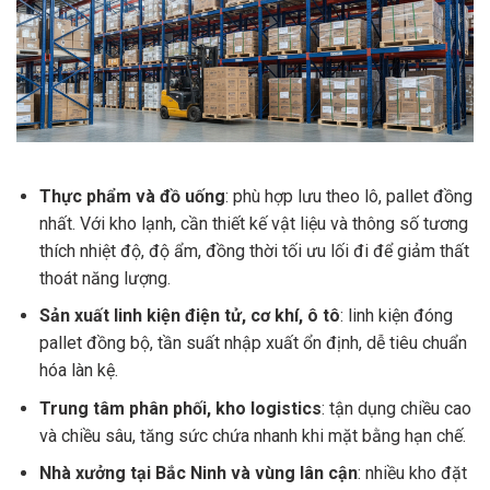
Thực phẩm và đồ uống
: phù hợp lưu theo lô, pallet đồng
nhất. Với kho lạnh, cần thiết kế vật liệu và thông số tương
thích nhiệt độ, độ ẩm, đồng thời tối ưu lối đi để giảm thất
thoát năng lượng.
Sản xuất linh kiện điện tử, cơ khí, ô tô
: linh kiện đóng
pallet đồng bộ, tần suất nhập xuất ổn định, dễ tiêu chuẩn
hóa làn kệ.
Trung tâm phân phối, kho logistics
: tận dụng chiều cao
và chiều sâu, tăng sức chứa nhanh khi mặt bằng hạn chế.
Nhà xưởng tại Bắc Ninh và vùng lân cận
: nhiều kho đặt