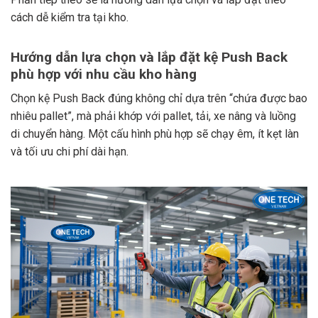
cách dễ kiểm tra tại kho.
Hướng dẫn lựa chọn và lắp đặt kệ Push Back
phù hợp với nhu cầu kho hàng
Chọn kệ Push Back đúng không chỉ dựa trên “chứa được bao
nhiêu pallet”, mà phải khớp với pallet, tải, xe nâng và luồng
di chuyển hàng. Một cấu hình phù hợp sẽ chạy êm, ít kẹt làn
và tối ưu chi phí dài hạn.