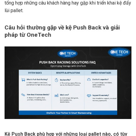
tổng hợp những câu khách hàng hay gặp khi triển khai kệ đẩy
lùi pallet.
Câu hỏi thường gặp về kệ Push Back và giải
pháp từ OneTech
Kệ Push Back phù hợp với những loại pallet nào, có tùy