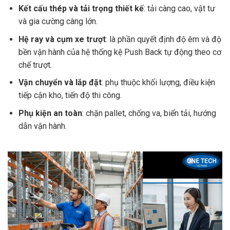
Kết cấu thép và tải trọng thiết kế
: tải càng cao, vật tư
và gia cường càng lớn.
Hệ ray và cụm xe trượt
: là phần quyết định độ êm và độ
bền vận hành của hệ thống kệ Push Back tự động theo cơ
chế trượt.
Vận chuyển và lắp đặt
: phụ thuộc khối lượng, điều kiện
tiếp cận kho, tiến độ thi công.
Phụ kiện an toàn
: chặn pallet, chống va, biển tải, hướng
dẫn vận hành.