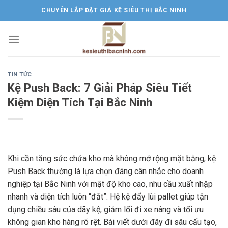
Skip
CHUYÊN LẮP ĐẶT GIÁ KỆ SIÊU THỊ BẮC NINH
to
content
TIN TỨC
Kệ Push Back: 7 Giải Pháp Siêu Tiết
Kiệm Diện Tích Tại Bắc Ninh
Khi cần tăng sức chứa kho mà không mở rộng mặt bằng, kệ
Push Back thường là lựa chọn đáng cân nhắc cho doanh
nghiệp tại Bắc Ninh với mật độ kho cao, nhu cầu xuất nhập
nhanh và diện tích luôn “đắt”. Hệ kệ đẩy lùi pallet giúp tận
dụng chiều sâu của dãy kệ, giảm lối đi xe nâng và tối ưu
không gian kho hàng rõ rệt. Bài viết dưới đây đi sâu cấu tạo,