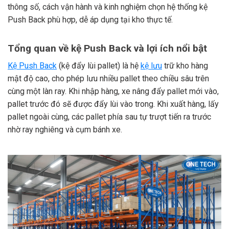
thông số, cách vận hành và kinh nghiệm chọn hệ thống kệ
Push Back phù hợp, dễ áp dụng tại kho thực tế.
Tổng quan về kệ Push Back và lợi ích nổi bật
Kệ Push Back
(kệ đẩy lùi pallet) là hệ
kệ lưu
trữ kho hàng
mật độ cao, cho phép lưu nhiều pallet theo chiều sâu trên
cùng một làn ray. Khi nhập hàng, xe nâng đẩy pallet mới vào,
pallet trước đó sẽ được đẩy lùi vào trong. Khi xuất hàng, lấy
pallet ngoài cùng, các pallet phía sau tự trượt tiến ra trước
nhờ ray nghiêng và cụm bánh xe.