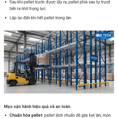
Sau khi pallet trước được lấy ra, pallet phía sau tự trượt
tiến ra nhờ trọng lực.
Lặp lại đến khi hết pallet trong làn.
Mẹo vận hành hiệu quả và an toàn
Chuẩn hóa pallet
: pallet lệch chuẩn dễ gây kẹt làn, mòn