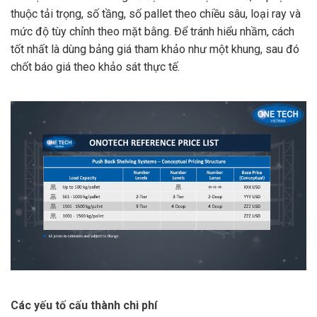
thuộc tải trọng, số tầng, số pallet theo chiều sâu, loại ray và
mức độ tùy chỉnh theo mặt bằng. Để tránh hiểu nhầm, cách
tốt nhất là dùng bảng giá tham khảo như một khung, sau đó
chốt báo giá theo khảo sát thực tế.
Các yếu tố cấu thành chi phí