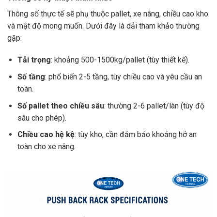
Thông số thực tế sẽ phụ thuộc pallet, xe nâng, chiều cao kho
và mật độ mong muốn. Dưới đây là dải tham khảo thường
gặp:
Tải trọng
: khoảng 500-1500kg/pallet (tùy thiết kế).
Số tầng
: phổ biến 2-5 tầng, tùy chiều cao và yêu cầu an
toàn.
Số pallet theo chiều sâu
: thường 2-6 pallet/làn (tùy độ
sâu cho phép).
Chiều cao hệ kệ
: tùy kho, cần đảm bảo khoảng hở an
toàn cho xe nâng.