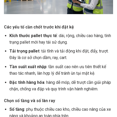
Các yếu tố cần chốt trước khi đặt kệ
Kích thước pallet thực tế
: dài, rộng, chiều cao hàng, tình
trạng pallet mới hay tái sử dụng.
Tải trọng pallet
: tải tĩnh và tải động khi đặt, đẩy, trượt.
Đây là cơ sở chọn dầm, ray, cart.
Tần suất xuất nhập
: tần suất cao nên ưu tiên thiết kế
thao tác nhanh, làn hợp lý để tránh ùn tại mặt kệ.
Đặc tính hàng hóa
: hàng dễ móp, dễ trượt cần giải pháp
chặn, chống va đập và quy trình vận hành nghiêm.
Chọn số tầng và số làn ray
Số tầng
: phụ thuộc chiều cao kho, chiều cao nâng của xe
nâng và khoảng an toàn phía trên.