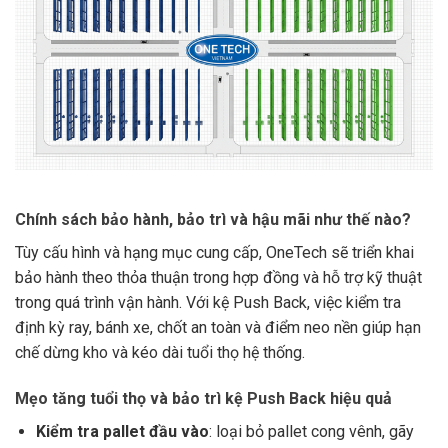
Chính sách bảo hành, bảo trì và hậu mãi như thế nào?
Tùy cấu hình và hạng mục cung cấp, OneTech sẽ triển khai
bảo hành theo thỏa thuận trong hợp đồng và hỗ trợ kỹ thuật
trong quá trình vận hành. Với kệ Push Back, việc kiểm tra
định kỳ ray, bánh xe, chốt an toàn và điểm neo nền giúp hạn
chế dừng kho và kéo dài tuổi thọ hệ thống.
Mẹo tăng tuổi thọ và bảo trì kệ Push Back hiệu quả
Kiểm tra pallet đầu vào
: loại bỏ pallet cong vênh, gãy