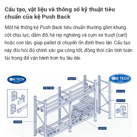
Cấu tạo, vật liệu và thông số kỹ thuật tiêu
chuẩn của kệ Push Back
Một hệ thống kệ Push Back tiêu chuẩn thường gồm khung
cột chịu lực, dầm đỡ, hệ ray nghiêng và cụm xe trượt (cart)
hoặc con lăn, giúp pallet di chuyển ổn định theo làn. Cấu tạo
này đòi hỏi độ chính xác gia công tốt, đồng thời cần tính toán
tải trọng để vận hành trơn tru lâu dài.