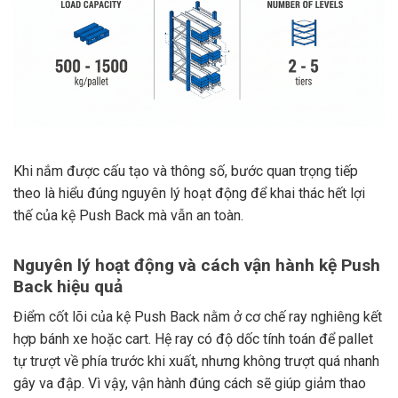
Khi nắm được cấu tạo và thông số, bước quan trọng tiếp
theo là hiểu đúng nguyên lý hoạt động để khai thác hết lợi
thế của kệ Push Back mà vẫn an toàn.
Nguyên lý hoạt động và cách vận hành kệ Push
Back hiệu quả
Điểm cốt lõi của kệ Push Back nằm ở cơ chế ray nghiêng kết
hợp bánh xe hoặc cart. Hệ ray có độ dốc tính toán để pallet
tự trượt về phía trước khi xuất, nhưng không trượt quá nhanh
gây va đập. Vì vậy, vận hành đúng cách sẽ giúp giảm thao