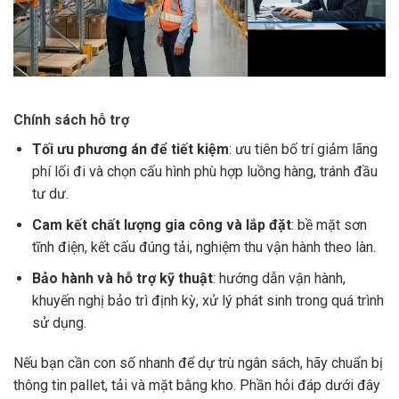
Chính sách hỗ trợ
Tối ưu phương án để tiết kiệm
: ưu tiên bố trí giảm lãng
phí lối đi và chọn cấu hình phù hợp luồng hàng, tránh đầu
tư dư.
Cam kết chất lượng gia công và lắp đặt
: bề mặt sơn
tĩnh điện, kết cấu đúng tải, nghiệm thu vận hành theo làn.
Bảo hành và hỗ trợ kỹ thuật
: hướng dẫn vận hành,
khuyến nghị bảo trì định kỳ, xử lý phát sinh trong quá trình
sử dụng.
Nếu bạn cần con số nhanh để dự trù ngân sách, hãy chuẩn bị
thông tin pallet, tải và mặt bằng kho. Phần hỏi đáp dưới đây