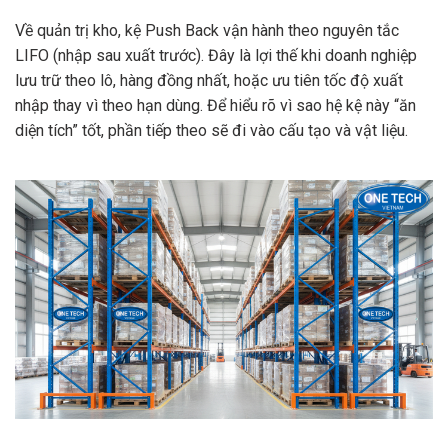
Về quản trị kho, kệ Push Back vận hành theo nguyên tắc
LIFO (nhập sau xuất trước). Đây là lợi thế khi doanh nghiệp
lưu trữ theo lô, hàng đồng nhất, hoặc ưu tiên tốc độ xuất
nhập thay vì theo hạn dùng. Để hiểu rõ vì sao hệ kệ này “ăn
diện tích” tốt, phần tiếp theo sẽ đi vào cấu tạo và vật liệu.