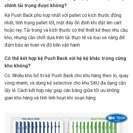
chỉnh tải trọng được không?
Kệ Push Back phù hợp nhất với pallet có kích thước đồng
nhất, tình trạng pallet tốt, mặt đáy ổn định khi đặt lên cart
hoặc ray. Tải trọng và kích thước có thể thiết kế theo nhu cầu
kho, nhưng cần chốt dựa trên tải thực tế và loại xe nâng để
đảm bảo an toàn và độ bền vận hành.
Có thể kết hợp kệ Push Back với hệ kệ khác trong cùng
kho không?
Có. Nhiều kho bố trí kệ Push Back cho khu hàng theo lô, quay
vòng nhanh, và dùng kệ selective cho khu SKU đa dạng cần
lấy lẻ. Cách kết hợp này giúp cân bằng giữa tối ưu không
gian kho hàng và tính linh hoạt khi soạn hàng.