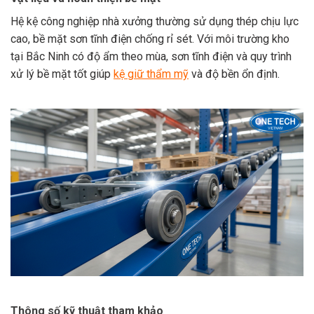
Hệ kệ công nghiệp nhà xưởng thường sử dụng thép chịu lực
cao, bề mặt sơn tĩnh điện chống rỉ sét. Với môi trường kho
tại Bắc Ninh có độ ẩm theo mùa, sơn tĩnh điện và quy trình
xử lý bề mặt tốt giúp
kệ giữ thẩm mỹ
và độ bền ổn định.
Thông số kỹ thuật tham khảo