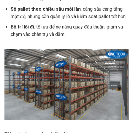
Số pallet theo chiều sâu mỗi làn
: càng sâu càng tăng
mật độ, nhưng cần quản lý lô và kiểm soát pallet tốt hơn.
Bố trí lối đi
: tối ưu để xe nâng quay đầu thuận, giảm va
chạm vào chân trụ và dầm.