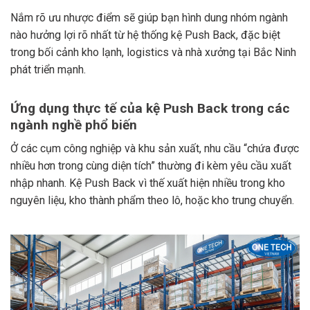
Nắm rõ ưu nhược điểm sẽ giúp bạn hình dung nhóm ngành
nào hưởng lợi rõ nhất từ hệ thống kệ Push Back, đặc biệt
trong bối cảnh kho lạnh, logistics và nhà xưởng tại Bắc Ninh
phát triển mạnh.
Ứng dụng thực tế của kệ Push Back trong các
ngành nghề phổ biến
Ở các cụm công nghiệp và khu sản xuất, nhu cầu “chứa được
nhiều hơn trong cùng diện tích” thường đi kèm yêu cầu xuất
nhập nhanh. Kệ Push Back vì thế xuất hiện nhiều trong kho
nguyên liệu, kho thành phẩm theo lô, hoặc kho trung chuyển.