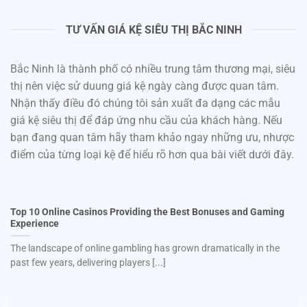
TƯ VẤN GIÁ KỆ SIÊU THỊ BẮC NINH
Bắc Ninh là thành phố có nhiều trung tâm thương mại, siêu
thị nên việc sử duung giá kệ ngày càng được quan tâm.
Nhận thấy điều đó chúng tôi sản xuất đa dạng các mẫu
giá kệ siêu thị để đáp ứng nhu cầu của khách hàng. Nếu
bạn đang quan tâm hãy tham khảo ngay những ưu, nhược
điểm của từng loại kệ để hiểu rõ hơn qua bài viết dưới đây.
Top 10 Online Casinos Providing the Best Bonuses and Gaming
Experience
The landscape of online gambling has grown dramatically in the
past few years, delivering players [...]