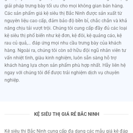
giải pháp trưng bày tối ưu cho mọi không gian bán hàng.
Các sản phẩm giá kệ siêu thị Bắc Ninh được sản xuất từ
nguyên liệu cao cấp, đảm bảo độ bền bỉ, chắc chắn và khả
năng chịu tải vượt trội. Chúng tôi cung cấp đầy đủ các loại
kệ siêu thị phổ biến như kệ đơn, kệ đôi, kệ quảng cáo, kệ
rau củ quả,… đáp ứng mọi nhu cầu trưng bày của khách
hàng. Ngoài ra, chúng tôi còn sở hữu đội ngũ nhân viên tư
vấn nhiệt tình, giàu kinh nghiệm, luôn sẵn sàng hỗ trợ
khách hàng lựa chọn sản phẩm phù hợp nhất. Hãy liên hệ
ngay với chúng tôi để được trải nghiệm dịch vụ chuyên
nghiệp.
KỆ SIÊU THỊ GIÁ RẺ BẮC NINH
Kệ siêu thị Bắc Ninh cung cấp đa dạng các mẫu giá kệ đáp