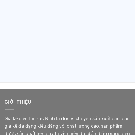
GIỚI THIỆU
Giá kệ siêu thị Bắc Ninh là đơn vị chuyên sản xuất các loại
giá kệ đa dạng kiểu dáng với chất lượng cao, sản phẩm
được sản xuất trên dây truyền hiện đại đảm bảo mang đến