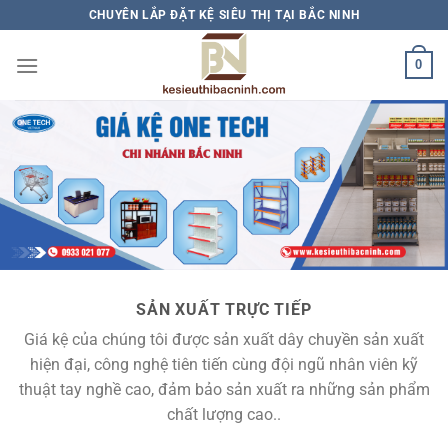
Bỏ
CHUYÊN LẮP ĐẶT KỆ SIÊU THỊ TẠI BẮC NINH
qua
nội
0
dung
SẢN XUẤT TRỰC TIẾP
Giá kệ của chúng tôi được sản xuất dây chuyền sản xuất
hiện đại, công nghệ tiên tiến cùng đội ngũ nhân viên kỹ
thuật tay nghề cao, đảm bảo sản xuất ra những sản phẩm
chất lượng cao..