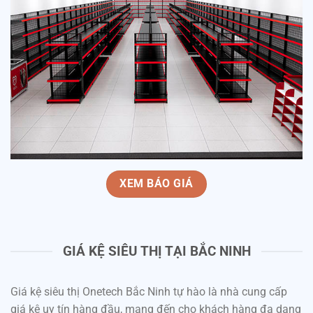
XEM BÁO GIÁ
GIÁ KỆ SIÊU THỊ TẠI BẮC NINH
Giá kệ siêu thị Onetech Bắc Ninh tự hào là nhà cung cấp
giá kệ uy tín hàng đầu, mang đến cho khách hàng đa dạng