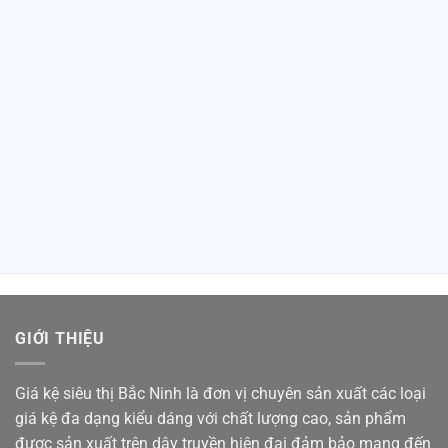
GIỚI THIỆU
Giá kệ siêu thị Bắc Ninh là đơn vị chuyên sản xuất các loại
giá kệ đa dạng kiểu dáng với chất lượng cao, sản phẩm
được sản xuất trên dây truyền hiện đại đảm bảo mang đến