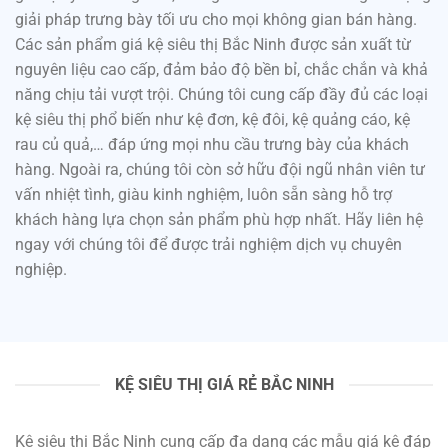
giải pháp trưng bày tối ưu cho mọi không gian bán hàng.
Các sản phẩm giá kệ siêu thị Bắc Ninh được sản xuất từ
nguyên liệu cao cấp, đảm bảo độ bền bỉ, chắc chắn và khả
năng chịu tải vượt trội. Chúng tôi cung cấp đầy đủ các loại
kệ siêu thị phổ biến như kệ đơn, kệ đôi, kệ quảng cáo, kệ
rau củ quả,… đáp ứng mọi nhu cầu trưng bày của khách
hàng. Ngoài ra, chúng tôi còn sở hữu đội ngũ nhân viên tư
vấn nhiệt tình, giàu kinh nghiệm, luôn sẵn sàng hỗ trợ
khách hàng lựa chọn sản phẩm phù hợp nhất. Hãy liên hệ
ngay với chúng tôi để được trải nghiệm dịch vụ chuyên
nghiệp.
KỆ SIÊU THỊ GIÁ RẺ BẮC NINH
Kệ siêu thị Bắc Ninh cung cấp đa dạng các mẫu giá kệ đáp