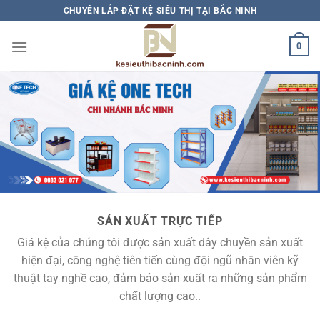
Bỏ
CHUYÊN LẮP ĐẶT KỆ SIÊU THỊ TẠI BẮC NINH
qua
nội
0
dung
SẢN XUẤT TRỰC TIẾP
Giá kệ của chúng tôi được sản xuất dây chuyền sản xuất
hiện đại, công nghệ tiên tiến cùng đội ngũ nhân viên kỹ
thuật tay nghề cao, đảm bảo sản xuất ra những sản phẩm
chất lượng cao..