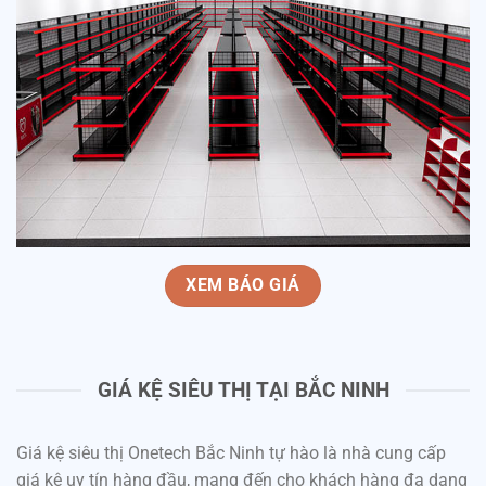
XEM BÁO GIÁ
GIÁ KỆ SIÊU THỊ TẠI BẮC NINH
Giá kệ siêu thị Onetech Bắc Ninh tự hào là nhà cung cấp
giá kệ uy tín hàng đầu, mang đến cho khách hàng đa dạng