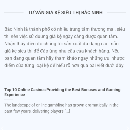
TƯ VẤN GIÁ KỆ SIÊU THỊ BẮC NINH
Bắc Ninh là thành phố có nhiều trung tâm thương mại, siêu
thị nên việc sử duung giá kệ ngày càng được quan tâm.
Nhận thấy điều đó chúng tôi sản xuất đa dạng các mẫu
giá kệ siêu thị để đáp ứng nhu cầu của khách hàng. Nếu
bạn đang quan tâm hãy tham khảo ngay những ưu, nhược
điểm của từng loại kệ để hiểu rõ hơn qua bài viết dưới đây.
Top 10 Online Casinos Providing the Best Bonuses and Gaming
Experience
The landscape of online gambling has grown dramatically in the
past few years, delivering players [...]